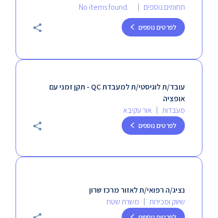
תחומים נוספים
No items found.
לפרטים נוספים
עובד/ת לוגיסטי/ת למעבדת QC - תקן זמני עם
אופציה
מעבדות
אור עקיבא
לפרטים נוספים
נציג/ה רפואי/ת לאזור מרכז שרון
שיווק ומכירות
משרת שטח
לפרטים נוספים