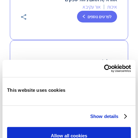
איכות
אור עקיבא
לפרטים נוספים
טכנולוג/ית ייצור מנוסה
תפעול
יוקנעם
לפרטים נוספים
This website uses cookies
Show details
מנהל/ת פרויקטים בשרשרת אספקה גלובלית
תחומים נוספים
אור עקיבא
Allow all cookies