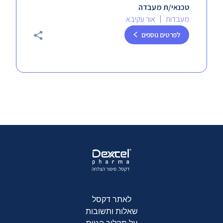
טכנאי/ת מעבדה
מעבדות
אור עקיבא
לפרטים נוספים
לאתר דקסל
שאלות ותשובות
על תהליך הגיוס