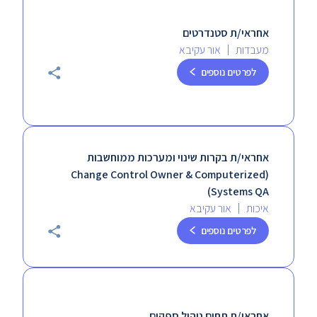
אחראי/ת סטנדרטים
מעבדות
אור עקיבא
לפרטים נוספים
אחראי/ת בקרות שינוי ומערכות ממוחשבות
(Change Control Owner & Computerized
Systems QA)
איכות
אור עקיבא
לפרטים נוספים
אחראי/ת תחום ניהול ספקים